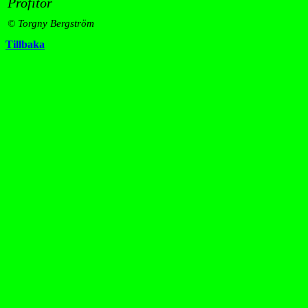
Profitör
© Torgny Bergström
Tillbaka