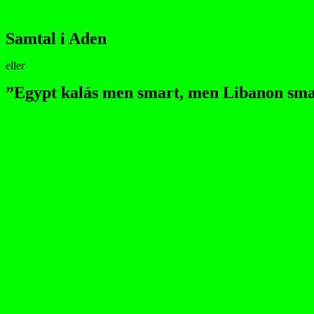
Samtal i Aden
eller
”Egypt kalás men smart, men Libanon sm